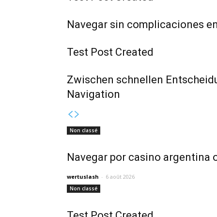
Navegar sin complicaciones en 
Test Post Created
Zwischen schnellen Entscheidun
Navigation
Non classé
Navegar por casino argentina o
wertuslash
-
6 août 2026
Non classé
Test Post Created