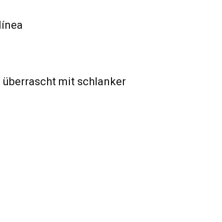
línea
 überrascht mit schlanker