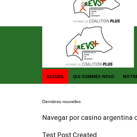
ACCUEIL
QUI SOMMES-NOUS
NOTRE
Dernières nouvelles
Navegar por casino argentina o
Test Post Created