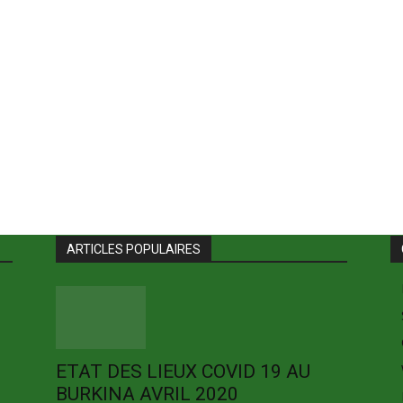
ARTICLES POPULAIRES
ETAT DES LIEUX COVID 19 AU
BURKINA AVRIL 2020