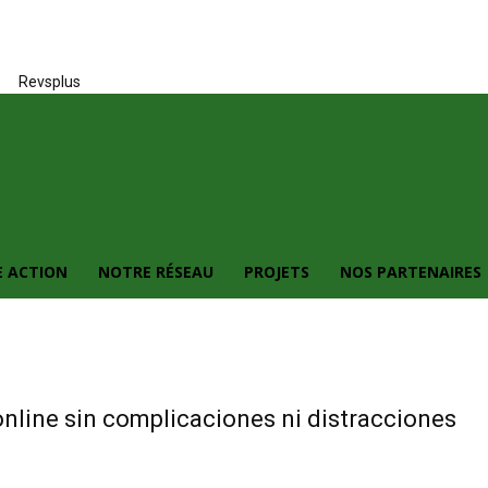
Revsplus
 ACTION
NOTRE RÉSEAU
PROJETS
NOS PARTENAIRES
nline sin complicaciones ni distracciones