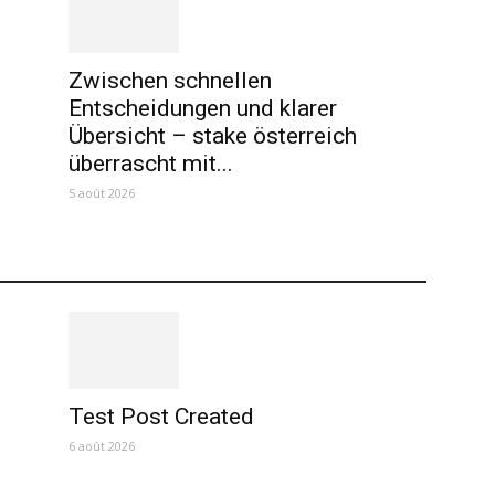
Zwischen schnellen
Entscheidungen und klarer
Übersicht – stake österreich
überrascht mit...
5 août 2026
Test Post Created
6 août 2026