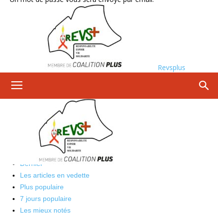
Revsplus
Accueil
SANTE
SANTE
Les mieux notés
Dernier
Les articles en vedette
Plus populaire
7 jours populaire
Les mieux notés