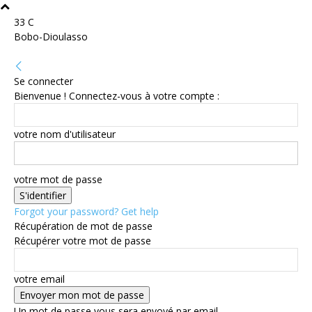
33
C
Bobo-Dioulasso
Se connecter
Bienvenue ! Connectez-vous à votre compte :
votre nom d'utilisateur
votre mot de passe
Forgot your password? Get help
Récupération de mot de passe
Récupérer votre mot de passe
votre email
Un mot de passe vous sera envoyé par email.