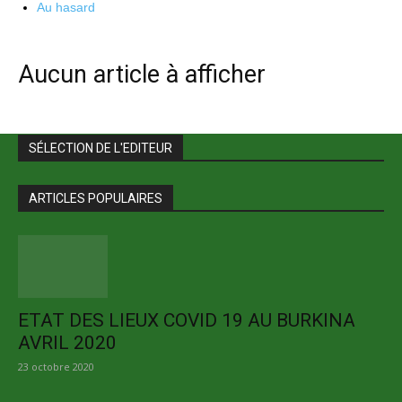
Au hasard
Aucun article à afficher
SÉLECTION DE L'EDITEUR
ARTICLES POPULAIRES
ETAT DES LIEUX COVID 19 AU BURKINA
AVRIL 2020
23 octobre 2020